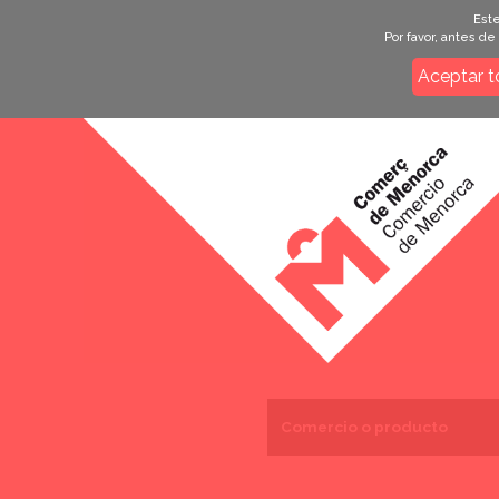
Este
Por favor, antes d
Aceptar t