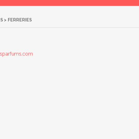
NS
>
FERRERIES
sparfums.com