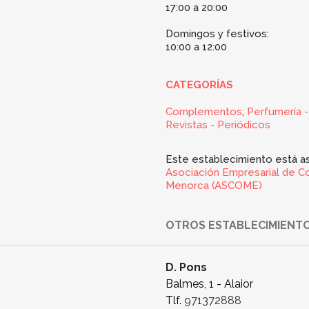
17:00 a 20:00
Domingos y festivos:
10:00 a 12:00
CATEGORÍAS
Complementos
,
Perfumería 
Revistas - Periódicos
Este establecimiento está as
Asociación Empresarial de C
Menorca (ASCOME)
OTROS ESTABLECIMIENTO
D. Pons
Balmes, 1 - Alaior
Tlf.
971372888