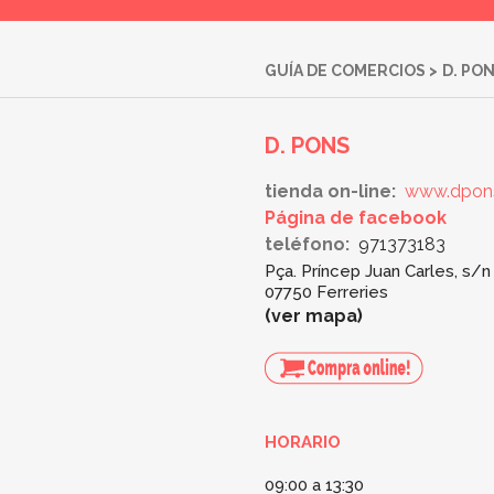
GUÍA DE COMERCIOS
>
D. PO
D. PONS
tienda on-line:
www.dpon
Página de facebook
teléfono:
971373183
Pça. Príncep Juan Carles, s/n
07750 Ferreries
ver mapa
HORARIO
09:00 a 13:30