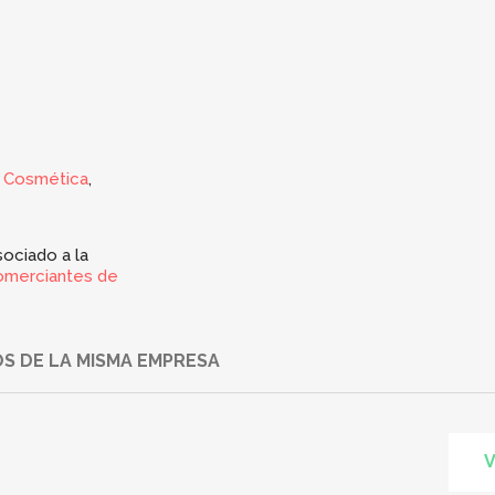
- Cosmética
,
ociado a la
omerciantes de
S DE LA MISMA EMPRESA
V