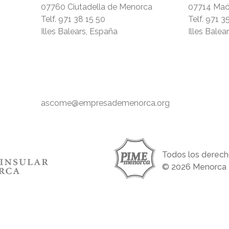
07760 Ciutadella de Menorca
07714 Ma
Telf.
971 38 15 50
Telf.
971 3
Illes Balears, España
Illes Balea
ascome@empresademenorca.org
Todos los derech
© 2026 Menorca