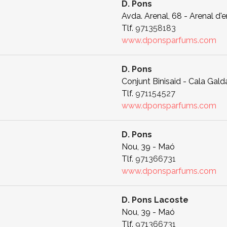
D. Pons
Avda. Arenal, 68 - Arenal d'
Tlf.
971358183
www.dponsparfums.com
D. Pons
Conjunt Binisaid - Cala Galda
Tlf.
971154527
www.dponsparfums.com
D. Pons
Nou, 39 - Maó
Tlf.
971366731
www.dponsparfums.com
D. Pons Lacoste
Nou, 39 - Maó
Tlf.
971366731