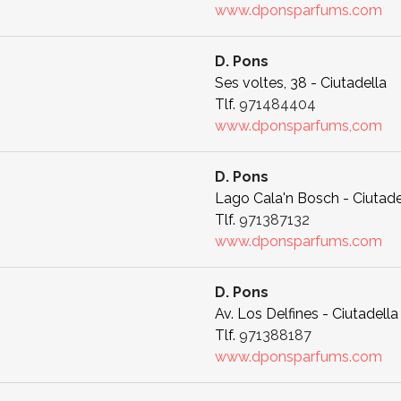
www.dponsparfums.com
D. Pons
Ses voltes, 38 - Ciutadella
Tlf.
971484404
www.dponsparfums,com
D. Pons
Lago Cala'n Bosch - Ciutade
Tlf.
971387132
www.dponsparfums.com
D. Pons
Av. Los Delfines - Ciutadella
Tlf.
971388187
www.dponsparfums.com