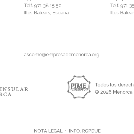
Telf.
971 38 15 50
Telf.
971 3
Illes Balears, España
Illes Balea
ascome@empresademenorca.org
Todos los derech
© 2026 Menorca
NOTA LEGAL
•
INFO. RGPDUE