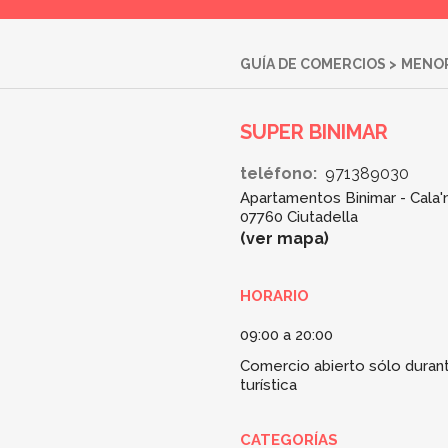
GUÍA DE COMERCIOS
>
MENO
SUPER BINIMAR
teléfono:
971389030
Apartamentos Binimar - Cala'
07760 Ciutadella
ver mapa
HORARIO
09:00 a 20:00
Comercio abierto sólo duran
turística
CATEGORÍAS