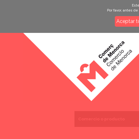
Este
Por favor, antes d
Aceptar t