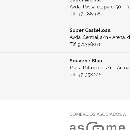
Avda. Passarell, parc. 50 - 
Tlf.
971188198
Super Castellosa
Avda. Central, s/n - Arenal 
Tlf.
971358071
Souvenir Blau
Plaça Palmeres, s/n - Arenal
Tlf.
971358206
COMERCIOS ASOCIADOS A