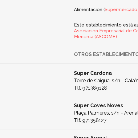
Alimentación (
Supermercado
Este establecimiento está as
Asociación Empresarial de C
Menorca (ASCOME)
OTROS ESTABLECIMIENTO
Super Cardona
Torre de s'aigua, s/n - Cala'
Tlf.
971389128
Super Coves Noves
Plaça Palmeres, s/n - Arenal
Tlf.
971358127
Super Arenal