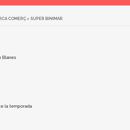
RCA COMERÇ
>
SUPER BINIMAR
n Blanes
te la temporada