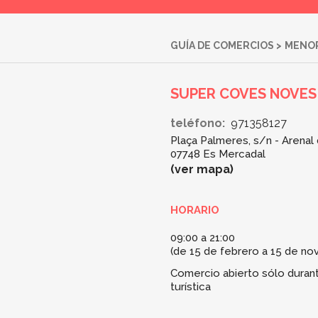
GUÍA DE COMERCIOS
>
MENO
SUPER COVES NOVES
teléfono:
971358127
Plaça Palmeres, s/n - Arenal 
07748 Es Mercadal
ver mapa
HORARIO
09:00 a 21:00
(de 15 de febrero a 15 de no
Comercio abierto sólo duran
turística