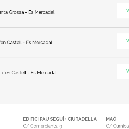
V
Punta Grossa - Es Mercadal
V
d'en Castell - Es Mercadal
V
 d'en Castell - Es Mercadal
EDIFICI PAU SEGUÍ • CIUTADELLA
MAÓ
C/ Comerciants, 9
C/ Curniola