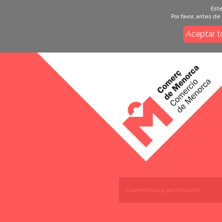
Este
Por favor, antes d
Aceptar t