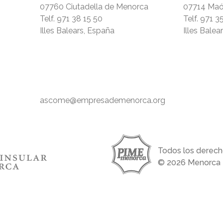
07760 Ciutadella de Menorca
07714 Ma
Telf.
971 38 15 50
Telf.
971 3
Illes Balears, España
Illes Balea
ascome@empresademenorca.org
Todos los derech
© 2026 Menorca