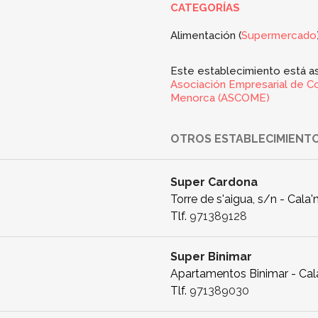
CATEGORÍAS
Alimentación (
Supermercado
Este establecimiento está as
Asociación Empresarial de C
Menorca (ASCOME)
OTROS ESTABLECIMIENTO
Super Cardona
Torre de s'aigua, s/n - Cala'
Tlf.
971389128
Super Binimar
Apartamentos Binimar - Cala
Tlf.
971389030