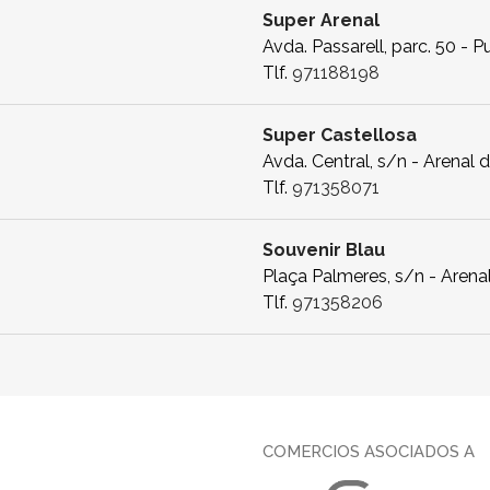
Super Arenal
Avda. Passarell, parc. 50 - 
Tlf.
971188198
Super Castellosa
Avda. Central, s/n - Arenal 
Tlf.
971358071
Souvenir Blau
Plaça Palmeres, s/n - Arenal
Tlf.
971358206
COMERCIOS ASOCIADOS A