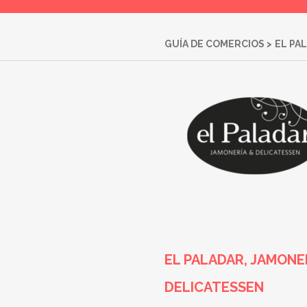
GUÍA DE COMERCIOS
>
EL PA
EL PALADAR, JAMONER
DELICATESSEN