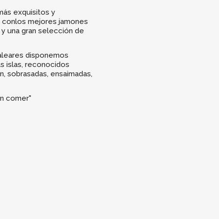
más exquisitos y
al conlos mejores jamones
 y una gran selección de
aleares disponemos
s islas, reconocidos
, sobrasadas, ensaimadas,
uen comer"