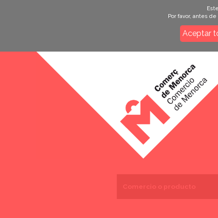
Este
Por favor, antes d
Aceptar t