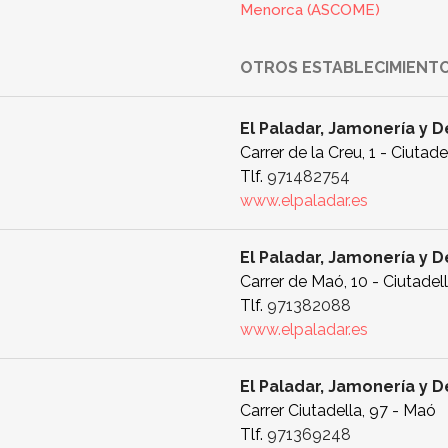
Menorca (ASCOME)
OTROS ESTABLECIMIENTO
El Paladar, Jamonería y 
Carrer de la Creu, 1 - Ciutade
Tlf.
971482754
www.elpaladar.es
El Paladar, Jamonería y 
Carrer de Maó, 10 - Ciutadel
Tlf.
971382088
www.elpaladar.es
El Paladar, Jamonería y 
Carrer Ciutadella, 97 - Maó
Tlf.
971369248