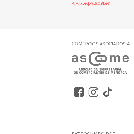
www.elpaladar.es
COMERCIOS ASOCIADOS A
PATROCINADO POR: