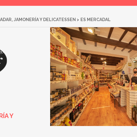
LADAR, JAMONERÍA Y DELICATESSEN
>
ES MERCADAL
ÍA Y