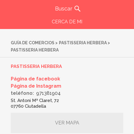
CERCA DE MI
GUÍA DE COMERCIOS
>
PASTISSERIA HERBERA
>
PASTISSERIA HERBERA
PASTISSERIA HERBERA
Página de facebook
Página de Instagram
teléfono:
971381904
St. Antoni Mª Claret, 72
07760 Ciutadella
VER MAPA