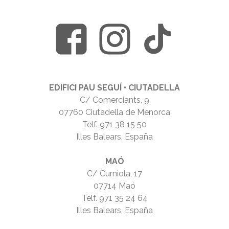
EDIFICI PAU SEGUÍ • CIUTADELLA
C/ Comerciants, 9
07760 Ciutadella de Menorca
Telf.
971 38 15 50
Illes Balears, España
MAÓ
C/ Curniola, 17
07714 Maó
Telf.
971 35 24 64
Illes Balears, España