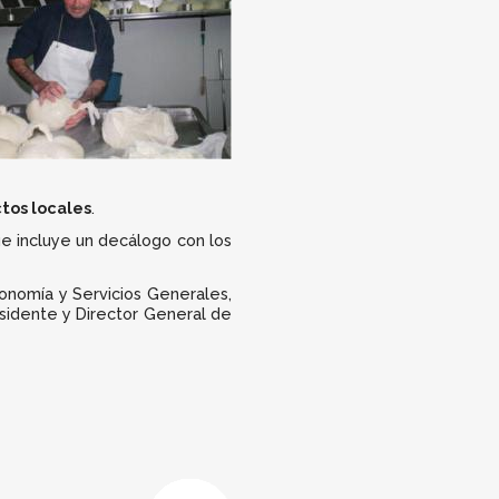
ctos locales
.
ue incluye un decálogo con los
conomía y Servicios Generales,
residente y Director General de