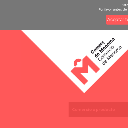
Este
Por favor, antes d
Aceptar t