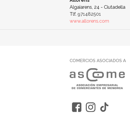
Allorens
Algaiarens, 24 - Ciutadella
Tlf.
971482501
www.allorens.com
COMERCIOS ASOCIADOS A