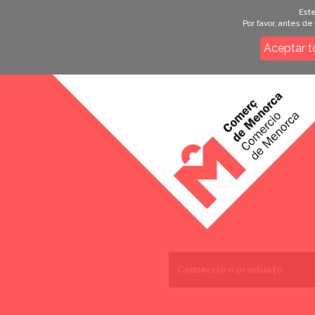
Este
Por favor, antes d
Aceptar t