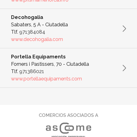
Decohogalia
Sabaters, 5 A - Ciutadella
Tlf.
971384084
www.decohogalia.com
Portella Equipaments
Forners i Pastissers, 70 - Ciutadella
Tlf.
971386021
www.portellaequipaments.com
COMERCIOS ASOCIADOS A