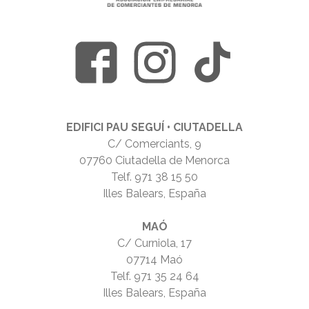
EDIFICI PAU SEGUÍ • CIUTADELLA
C/ Comerciants, 9
07760 Ciutadella de Menorca
Telf.
971 38 15 50
Illes Balears, España
MAÓ
C/ Curniola, 17
07714 Maó
Telf.
971 35 24 64
Illes Balears, España