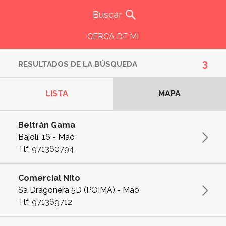
CERCA DE MI
3
RESULTADOS DE LA BÚSQUEDA
LISTA
MAPA
Beltrán Gama
Bajolí, 16 - Maó
Tlf.
971360794
Comercial Nito
Sa Dragonera 5D (POIMA) - Maó
Tlf.
971369712