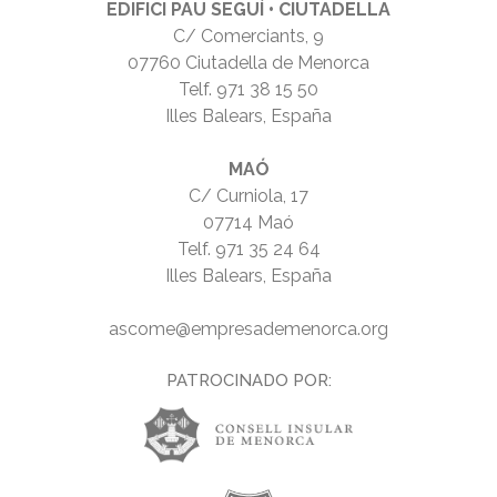
EDIFICI PAU SEGUÍ • CIUTADELLA
C/ Comerciants, 9
07760 Ciutadella de Menorca
Telf.
971 38 15 50
Illes Balears, España
MAÓ
C/ Curniola, 17
07714 Maó
Telf.
971 35 24 64
Illes Balears, España
ascome@empresademenorca.org
PATROCINADO POR: